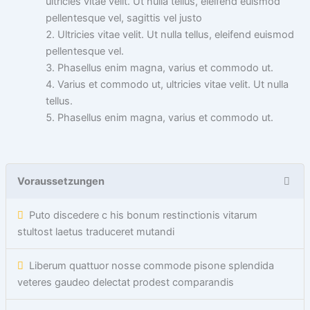
ultricies vitae velit. Ut nulla tellus, eleifend euismod
pellentesque vel, sagittis vel justo
Ultricies vitae velit. Ut nulla tellus, eleifend euismod
pellentesque vel.
Phasellus enim magna, varius et commodo ut.
Varius et commodo ut, ultricies vitae velit. Ut nulla
tellus.
Phasellus enim magna, varius et commodo ut.
Voraussetzungen
Puto discedere c his bonum restinctionis vitarum
stultost laetus traduceret mutandi
Liberum quattuor nosse commode pisone splendida
veteres gaudeo delectat prodest comparandis