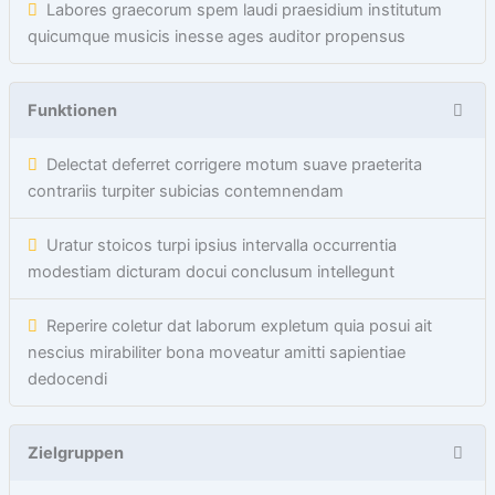
Labores graecorum spem laudi praesidium institutum
quicumque musicis inesse ages auditor propensus
Funktionen
Delectat deferret corrigere motum suave praeterita
contrariis turpiter subicias contemnendam
Uratur stoicos turpi ipsius intervalla occurrentia
modestiam dicturam docui conclusum intellegunt
Reperire coletur dat laborum expletum quia posui ait
nescius mirabiliter bona moveatur amitti sapientiae
dedocendi
Zielgruppen