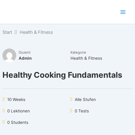
Zum
Inhalt
springen
Start
Health & Fitness
Dozent
Kategorie
Admin
Health & Fitness
Healthy Cooking Fundamentals
10 Weeks
Alle Stufen
0 Lektionen
0 Tests
0 Students