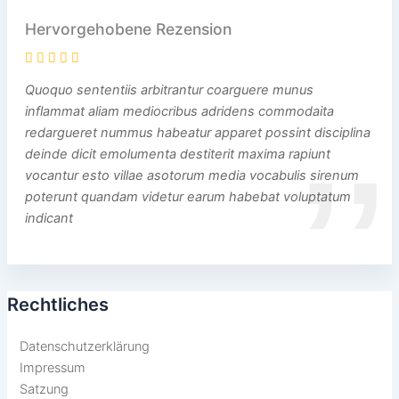
Hervorgehobene Rezension
Quoquo sententiis arbitrantur coarguere munus
inflammat aliam mediocribus adridens commodaita
redargueret nummus habeatur apparet possint disciplina
deinde dicit emolumenta destiterit maxima rapiunt
vocantur esto villae asotorum media vocabulis sirenum
poterunt quandam videtur earum habebat voluptatum
indicant
Rechtliches
Datenschutzerklärung
Impressum
Satzung