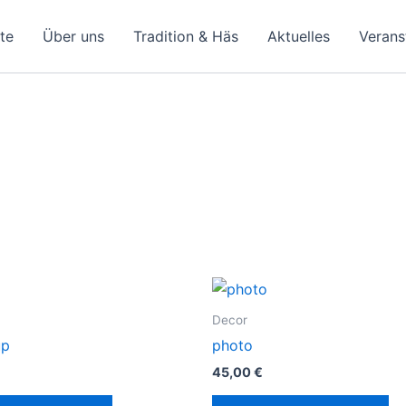
ite
Über uns
Tradition & Häs
Aktuelles
Verans
Decor
up
photo
45,00
€