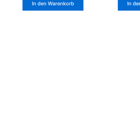
In den Warenkorb
In d