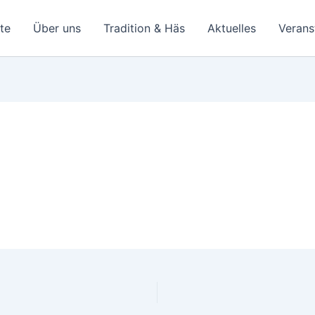
ite
Über uns
Tradition & Häs
Aktuelles
Verans