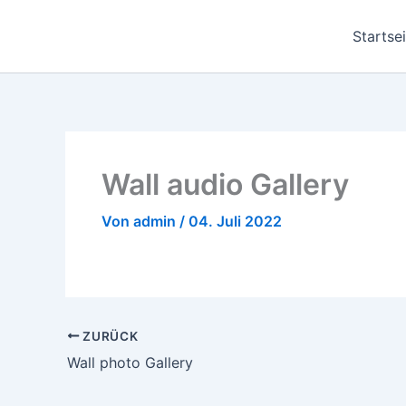
Zum
Inhalt
Startse
springen
Wall audio Gallery
Von
admin
/
04. Juli 2022
ZURÜCK
Wall photo Gallery