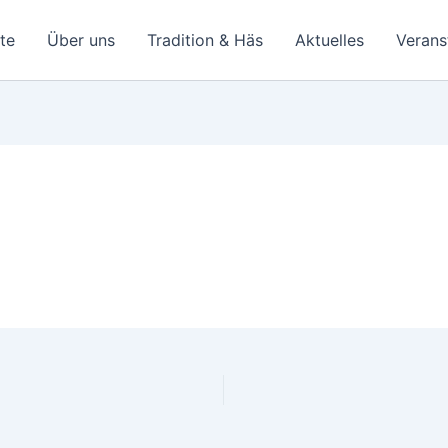
ite
Über uns
Tradition & Häs
Aktuelles
Verans