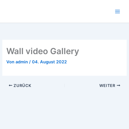
Zum
Inhalt
springen
Wall video Gallery
Von
admin
/
04. August 2022
ZURÜCK
WEITER