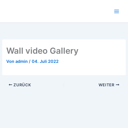
Zum
Inhalt
springen
Wall video Gallery
Von
admin
/
04. Juli 2022
ZURÜCK
WEITER