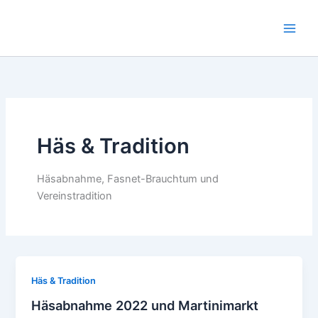
Zum
Inhalt
springen
Häs & Tradition
Häsabnahme, Fasnet-Brauchtum und
Vereinstradition
Häs & Tradition
Häsabnahme 2022 und Martinimarkt