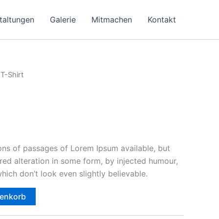
taltungen
Galerie
Mitmachen
Kontakt
 T-Shirt
ons of passages of Lorem Ipsum available, but
red alteration in some form, by injected humour,
ich don’t look even slightly believable.
renkorb