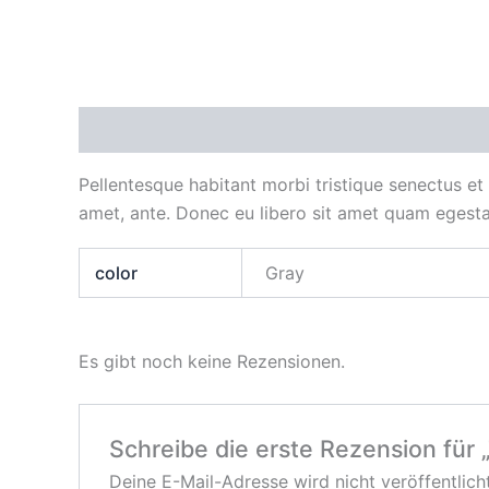
Beschreibung
Zusätzliche Informationen
Re
Pellentesque habitant morbi tristique senectus et
amet, ante. Donec eu libero sit amet quam egestas
color
Gray
Es gibt noch keine Rezensionen.
Schreibe die erste Rezension für „
Deine E-Mail-Adresse wird nicht veröffentlicht