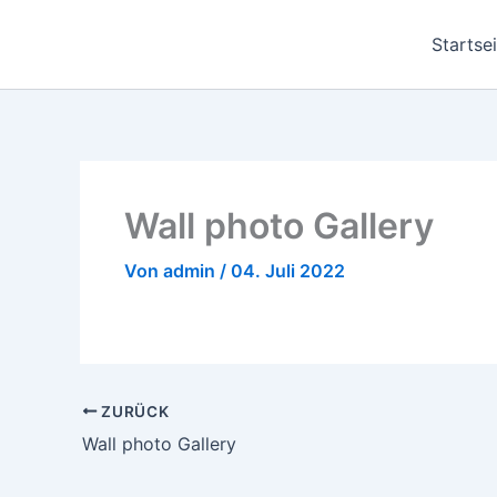
Zum
Inhalt
Startse
springen
Wall photo Gallery
Von
admin
/
04. Juli 2022
ZURÜCK
Wall photo Gallery