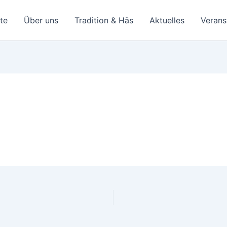
ite
Über uns
Tradition & Häs
Aktuelles
Verans