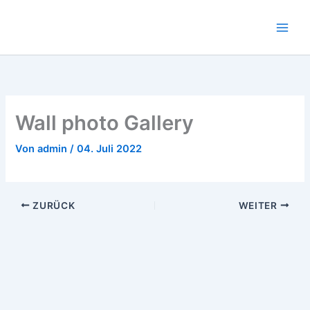
Zum
Inhalt
springen
Wall photo Gallery
Von
admin
/
04. Juli 2022
ZURÜCK
WEITER